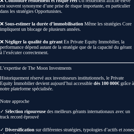
❌
Confondre rendement et risque réel
Un rendement affiché élevé
est souvent synonyme d’une prise de risque importante, en particulier
dans les stratégies Opportunistes.
❌
Sous-estimer la durée d’immobilisation
Même les stratégies Core
impliquent un blocage de plusieurs années.
❌
Négliger la qualité du gérant
En Private Equity Immobilier, la
performance dépend autant de la stratégie que de la capacité du gérant
à l’exécuter correctement.
L’expertise de The Moon Investments
Historiquement réservé aux investisseurs institutionnels, le Private
Equity Immobilier devient aujourd’hui accessible
dès 100 000€
grâce à
notre plateforme spécialisée.
Notre approche
✓
Sélection rigoureuse
des meilleurs gérants internationaux avec un
track record éprouvé
✓
Diversification
sur différentes stratégies, typologies d’actifs et zones