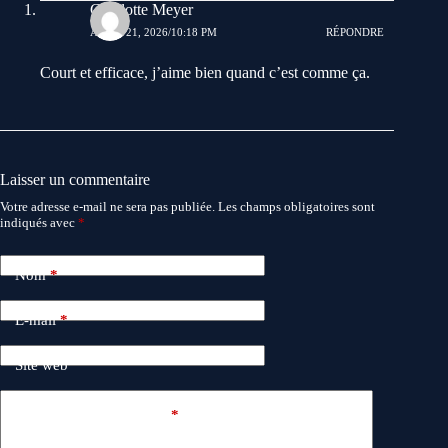
Charlotte Meyer
AVRIL 21, 2026/10:18 PM
RÉPONDRE
Court et efficace, j’aime bien quand c’est comme ça.
Laisser un commentaire
Votre adresse e-mail ne sera pas publiée.
Les champs obligatoires sont
indiqués avec
*
Nom
*
E-mail
*
Site web
Ajouter un commentaire
*