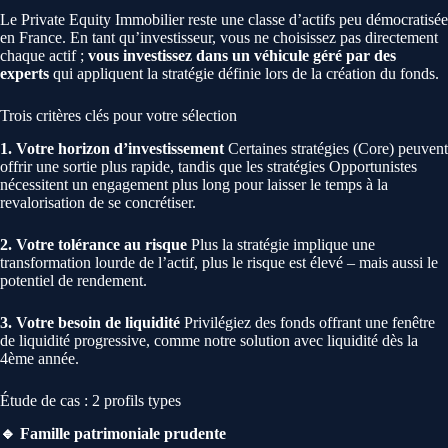
Le Private Equity Immobilier reste une classe d’actifs peu démocratisée
en France. En tant qu’investisseur, vous ne choisissez pas directement
chaque actif ;
vous investissez dans un véhicule géré par des
experts
qui appliquent la stratégie définie lors de la création du fonds.
Trois critères clés pour votre sélection
1. Votre horizon d’investissement
Certaines stratégies (Core) peuvent
offrir une sortie plus rapide, tandis que les stratégies Opportunistes
nécessitent un engagement plus long pour laisser le temps à la
revalorisation de se concrétiser.
2. Votre tolérance au risque
Plus la stratégie implique une
transformation lourde de l’actif, plus le risque est élevé – mais aussi le
potentiel de rendement.
3. Votre besoin de liquidité
Privilégiez des fonds offrant une fenêtre
de liquidité progressive, comme notre solution avec liquidité dès la
4ème année.
Étude de cas : 2 profils types
🔹 Famille patrimoniale prudente