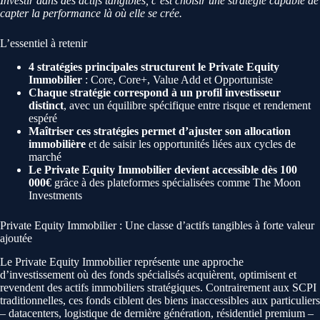
Investir dans des actifs tangibles, c’est choisir une stratégie capable de
capter la performance là où elle se crée.
L’essentiel à retenir
4 stratégies principales structurent le Private Equity
Immobilier
: Core, Core+, Value Add et Opportuniste
Chaque stratégie correspond à un profil investisseur
distinct
, avec un équilibre spécifique entre risque et rendement
espéré
Maîtriser ces stratégies permet d’ajuster son allocation
immobilière
et de saisir les opportunités liées aux cycles de
marché
Le Private Equity Immobilier devient accessible dès 100
000€
grâce à des plateformes spécialisées comme The Moon
Investments
Private Equity Immobilier : Une classe d’actifs tangibles à forte valeur
ajoutée
Le Private Equity Immobilier représente une approche
d’investissement où des fonds spécialisés acquièrent, optimisent et
revendent des actifs immobiliers stratégiques. Contrairement aux SCPI
traditionnelles, ces fonds ciblent des biens inaccessibles aux particuliers
– datacenters, logistique de dernière génération, résidentiel premium –