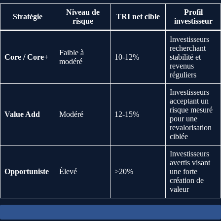
Niveau de
Profil
Stratégie
TRI net cible
risque
investisseur
Investisseurs
recherchant
Faible à
Core / Core+
10-12%
stabilité et
modéré
revenus
réguliers
Investisseurs
acceptant un
risque mesuré
Value Add
Modéré
12-15%
pour une
revalorisation
ciblée
Investisseurs
avertis visant
Opportuniste
Élevé
>20%
une forte
création de
valeur