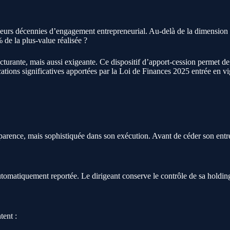
ieurs décennies d’engagement entrepreneurial. Au-delà de la dimension 
% de la plus-value réalisée ?
turante, mais aussi exigeante. Ce dispositif d’apport-cession permet de 
cations significatives apportées par la Loi de Finances 2025 entrée en vig
rence, mais sophistiquée dans son exécution. Avant de céder son entrepr
tomatiquement reportée. Le dirigeant conserve le contrôle de sa holding,
tent :