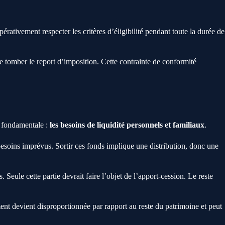
rativement respecter les critères d’éligibilité pendant toute la durée de
re tomber le report d’imposition. Cette contrainte de conformité
té fondamentale :
les besoins de liquidité personnels et familiaux
.
 besoins imprévus. Sortir ces fonds implique une distribution, donc une
eule cette partie devrait faire l’objet de l’apport-cession. Le reste
ent devient disproportionnée par rapport au reste du patrimoine et peut