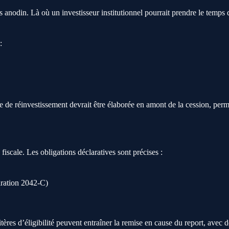
 anodin. Là où un investisseur institutionnel pourrait prendre le temps d
:
ie de réinvestissement devrait être élaborée en amont de la cession, perme
 fiscale. Les obligations déclaratives sont précises :
aration 2042-C)
itères d’éligibilité peuvent entraîner la remise en cause du report, avec