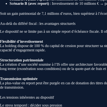
Scénario B (avec report)
: Investissement de 10 millions € → p
Soit un gain patrimonial de 7,1 millions d’euros, bien supérieur à l’écon
Au-delà du différé fiscal : les avantages structurels
Le dispositif ne se limite pas à un simple report d’échéance fiscale. Il of
Flexibilité d’investissement
La holding dispose de 100 % du capital de cession pour structurer sa str
capacité d’engagement rapide.
Structuration patrimoniale
La création d’une société soumise à l’IS offre une architecture favorabl
long terme (exonération sous conditions) ou de la quote-part de frais et
Transmission optimisée
La plus-value en report peut être purgée en cas de donation des titres d
de transmission.
Les tensions inhérentes au dispositif
Le stress temporel : décider sous pression