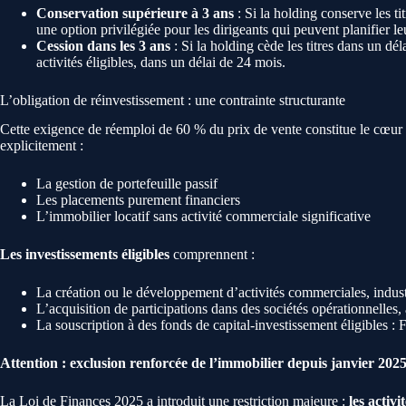
Conservation supérieure à 3 ans
: Si la holding conserve les ti
une option privilégiée pour les dirigeants qui peuvent planifier leu
Cession dans les 3 ans
: Si la holding cède les titres dans un dé
activités éligibles, dans un délai de 24 mois.
L’obligation de réinvestissement : une contrainte structurante
Cette exigence de réemploi de 60 % du prix de vente constitue le cœur d
explicitement :
La gestion de portefeuille passif
Les placements purement financiers
L’immobilier locatif sans activité commerciale significative
Les investissements éligibles
comprennent :
La création ou le développement d’activités commerciales, industri
L’acquisition de participations dans des sociétés opérationnelles,
La souscription à des fonds de capital-investissement éligibles
Attention : exclusion renforcée de l’immobilier depuis janvier 202
La Loi de Finances 2025 a introduit une restriction majeure :
les activ