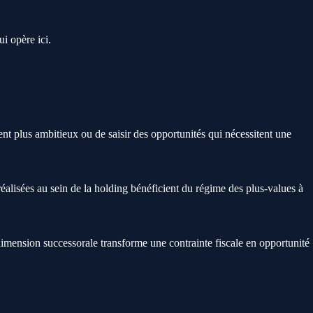
i opère ici.
ent plus ambitieux ou de saisir des opportunités qui nécessitent une
réalisées au sein de la holding bénéficient du régime des plus-values à
 dimension successorale transforme une contrainte fiscale en opportunité