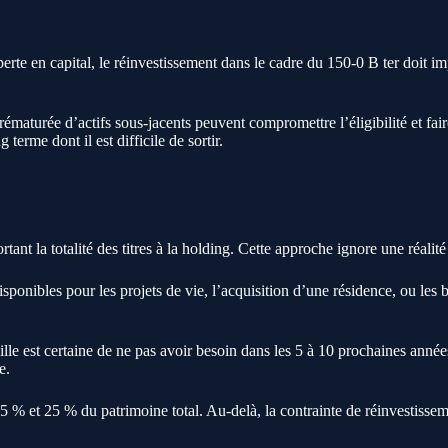
te en capital, le réinvestissement dans le cadre du 150-0 B ter doit impé
ématurée d’actifs sous-jacents peuvent compromettre l’éligibilité et fai
erme dont il est difficile de sortir.
rtant la totalité des titres à la holding. Cette approche ignore une réali
isponibles pour les projets de vie, l’acquisition d’une résidence, ou les
 est certaine de ne pas avoir besoin dans les 5 à 10 prochaines années. S
e.
5 % et 25 % du patrimoine total. Au-delà, la contrainte de réinvestissem