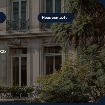
Nous contacter
s
2025