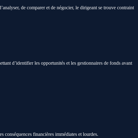
’analyser, de comparer et de négocier, le dirigeant se trouve contraint
ttant d’identifier les opportunités et les gestionnaires de fonds avant
 des conséquences financières immédiates et lourdes.