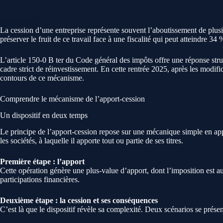
La cession d’une entreprise représente souvent l’aboutissement de plus
préserver le fruit de ce travail face à une fiscalité qui peut atteindre 34 
L’article 150-0 B ter du Code général des impôts offre une réponse struc
cadre strict de réinvestissement. En cette rentrée 2025, après les modifi
contours de ce mécanisme.
Comprendre le mécanisme de l’apport-cession
Un dispositif en deux temps
Le principe de l’apport-cession repose sur une mécanique simple en appa
les sociétés, à laquelle il apporte tout ou partie de ses titres.
Première étape : l’apport
Cette opération génère une plus-value d’apport, dont l’imposition est au
participations financières.
Deuxième étape : la cession et ses conséquences
C’est là que le dispositif révèle sa complexité. Deux scénarios se présen