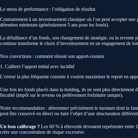
Le stress de performance : l’obligation de résultat
Contrairement à un investissement classique où l’on peut accepter une per
détention minimum (généralement 5 ans pour les fonds).
La défaillance d’un fonds, son changement de stratégie, ou la revente pr
continue transforme le choix d’investissement en un engagement de long t
Nos convictions : comment réussir son apport-cession
1. Calibrer l’apport initial avec lucidité
L’erreur la plus fréquente consiste à vouloir maximiser le report en appo
Une fois les fonds placés dans la holding, ils ne sont plus directement d
fiscalité (impôt sur le revenu ou prélèvement forfaitaire unique).
Notre recommandation : déterminer précisément le montant dont la famille
peut être conservé en direct ou faire l’objet d’une structuration différent
Un bon calibrage ?
Les 60 % à réinvestir devraient représenter entre 1
créer une concentration de risque excessive.