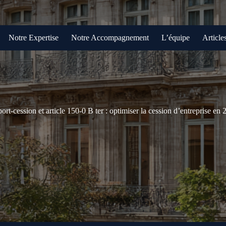
Notre Expertise
Notre Accompagnement
L’équipe
Article
ort-cession et article 150-0 B ter : optimiser la cession d’entreprise en 