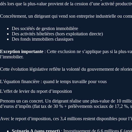
dès lors que la plus-value provient de la cession d’une activité producti
Concrètement, un dirigeant qui vend son entreprise industrielle ou comm
Des sociétés de gestion immobilière
Des activités hôtelières (hors exploitation directe)
Des fonds immobiliers classiques
Exception importante
: Cette exclusion ne s’applique pas si la plus-v
l’immobilier.
Cette évolution législative reflète la volonté du gouvernement de réorient
L’équation financière : quand le temps travaille pour vous
L’effet de levier du report d’imposition
Prenons un cas concret. Un dirigeant réalise une plus-value de 10 million
d’euros d’impôts (flat tax de 30 % + prélèvements sociaux de 17,2 %, so
Avec le report d’imposition, ces 3,4 millions restent disponibles pour 
Scénario A (sans report)
: Investissement de 6,6 millions € (ap