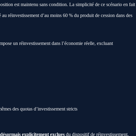
position est maintenu sans condition. La simplicité de ce scénario en fait
onné au réinvestissement d’au moins 60 % du produit de cession dans des
 impose un réinvestissement dans l’économie réelle, excluant
êmes des quotas d’investissement stricts
t désormais explicitement exclues
du dispositif de réinvestissement,