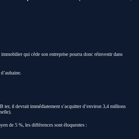
r immobilier qui cède son entreprise pourra donc réinvestir dans
s d’aubaine.
B ter, il devrait immédiatement s’acquitter d’environ 3,4 millions
elle).
yen de 5 %, les différences sont éloquentes :