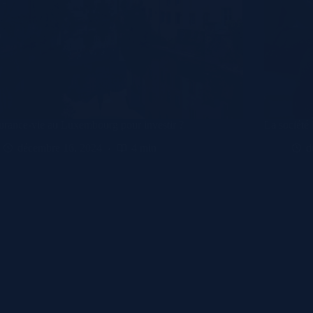
urance-vie au Luxembourg pour investir ?
La société
décembre 16, 2024
4 min
d