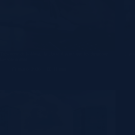
Trésorerie de holding : la classe d’actifs que les dirigeants
L’ass
laissent dormir
mai 6, 2026
11 min