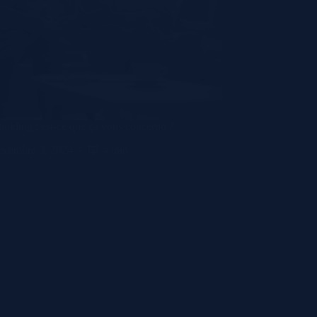
 holding : est-ce que ça vous concerne ?
écembre 3, 2024
4 min